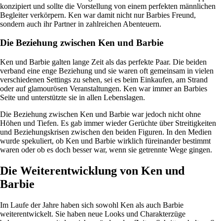
konzipiert und sollte die Vorstellung von einem perfekten männlichen
Begleiter verkörpern. Ken war damit nicht nur Barbies Freund,
sondern auch ihr Partner in zahlreichen Abenteuern.
Die Beziehung zwischen Ken und Barbie
Ken und Barbie galten lange Zeit als das perfekte Paar. Die beiden
verband eine enge Beziehung und sie waren oft gemeinsam in vielen
verschiedenen Settings zu sehen, sei es beim Einkaufen, am Strand
oder auf glamourösen Veranstaltungen. Ken war immer an Barbies
Seite und unterstützte sie in allen Lebenslagen.
Die Beziehung zwischen Ken und Barbie war jedoch nicht ohne
Höhen und Tiefen. Es gab immer wieder Gerüchte über Streitigkeiten
und Beziehungskrisen zwischen den beiden Figuren. In den Medien
wurde spekuliert, ob Ken und Barbie wirklich füreinander bestimmt
waren oder ob es doch besser war, wenn sie getrennte Wege gingen.
Die Weiterentwicklung von Ken und
Barbie
Im Laufe der Jahre haben sich sowohl Ken als auch Barbie
weiterentwickelt. Sie haben neue Looks und Charakterzüge