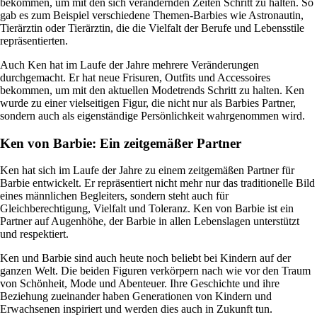
bekommen, um mit den sich verändernden Zeiten Schritt zu halten. So
gab es zum Beispiel verschiedene Themen-Barbies wie Astronautin,
Tierärztin oder Tierärztin, die die Vielfalt der Berufe und Lebensstile
repräsentierten.
Auch Ken hat im Laufe der Jahre mehrere Veränderungen
durchgemacht. Er hat neue Frisuren, Outfits und Accessoires
bekommen, um mit den aktuellen Modetrends Schritt zu halten. Ken
wurde zu einer vielseitigen Figur, die nicht nur als Barbies Partner,
sondern auch als eigenständige Persönlichkeit wahrgenommen wird.
Ken von Barbie: Ein zeitgemäßer Partner
Ken hat sich im Laufe der Jahre zu einem zeitgemäßen Partner für
Barbie entwickelt. Er repräsentiert nicht mehr nur das traditionelle Bild
eines männlichen Begleiters, sondern steht auch für
Gleichberechtigung, Vielfalt und Toleranz. Ken von Barbie ist ein
Partner auf Augenhöhe, der Barbie in allen Lebenslagen unterstützt
und respektiert.
Ken und Barbie sind auch heute noch beliebt bei Kindern auf der
ganzen Welt. Die beiden Figuren verkörpern nach wie vor den Traum
von Schönheit, Mode und Abenteuer. Ihre Geschichte und ihre
Beziehung zueinander haben Generationen von Kindern und
Erwachsenen inspiriert und werden dies auch in Zukunft tun.