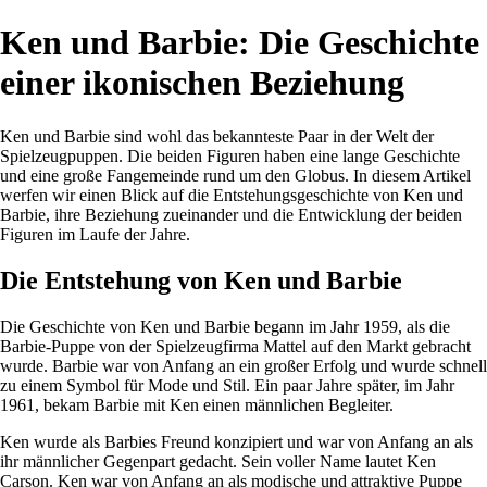
Ken und Barbie: Die Geschichte
einer ikonischen Beziehung
Ken und Barbie sind wohl das bekannteste Paar in der Welt der
Spielzeugpuppen. Die beiden Figuren haben eine lange Geschichte
und eine große Fangemeinde rund um den Globus. In diesem Artikel
werfen wir einen Blick auf die Entstehungsgeschichte von Ken und
Barbie, ihre Beziehung zueinander und die Entwicklung der beiden
Figuren im Laufe der Jahre.
Die Entstehung von Ken und Barbie
Die Geschichte von Ken und Barbie begann im Jahr 1959, als die
Barbie-Puppe von der Spielzeugfirma Mattel auf den Markt gebracht
wurde. Barbie war von Anfang an ein großer Erfolg und wurde schnell
zu einem Symbol für Mode und Stil. Ein paar Jahre später, im Jahr
1961, bekam Barbie mit Ken einen männlichen Begleiter.
Ken wurde als Barbies Freund konzipiert und war von Anfang an als
ihr männlicher Gegenpart gedacht. Sein voller Name lautet Ken
Carson. Ken war von Anfang an als modische und attraktive Puppe