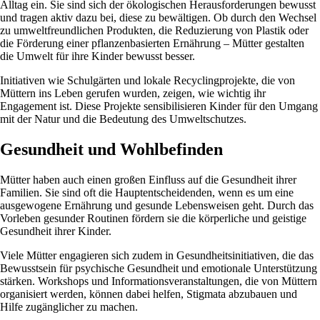
Alltag ein. Sie sind sich der ökologischen Herausforderungen bewusst
und tragen aktiv dazu bei, diese zu bewältigen. Ob durch den Wechsel
zu umweltfreundlichen Produkten, die Reduzierung von Plastik oder
die Förderung einer pflanzenbasierten Ernährung – Mütter gestalten
die Umwelt für ihre Kinder bewusst besser.
Initiativen wie Schulgärten und lokale Recyclingprojekte, die von
Müttern ins Leben gerufen wurden, zeigen, wie wichtig ihr
Engagement ist. Diese Projekte sensibilisieren Kinder für den Umgang
mit der Natur und die Bedeutung des Umweltschutzes.
Gesundheit und Wohlbefinden
Mütter haben auch einen großen Einfluss auf die Gesundheit ihrer
Familien. Sie sind oft die Hauptentscheidenden, wenn es um eine
ausgewogene Ernährung und gesunde Lebensweisen geht. Durch das
Vorleben gesunder Routinen fördern sie die körperliche und geistige
Gesundheit ihrer Kinder.
Viele Mütter engagieren sich zudem in Gesundheitsinitiativen, die das
Bewusstsein für psychische Gesundheit und emotionale Unterstützung
stärken. Workshops und Informationsveranstaltungen, die von Müttern
organisiert werden, können dabei helfen, Stigmata abzubauen und
Hilfe zugänglicher zu machen.