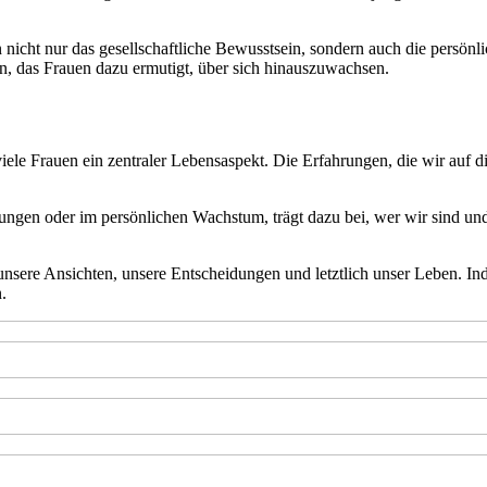
 nicht nur das gesellschaftliche Bewusstsein, sondern auch die persön
n, das Frauen dazu ermutigt, über sich hinauszuwachsen.
 viele Frauen ein zentraler Lebensaspekt. Die Erfahrungen, die wir auf
ehungen oder im persönlichen Wachstum, trägt dazu bei, wer wir sind un
unsere Ansichten, unsere Entscheidungen und letztlich unser Leben. I
.