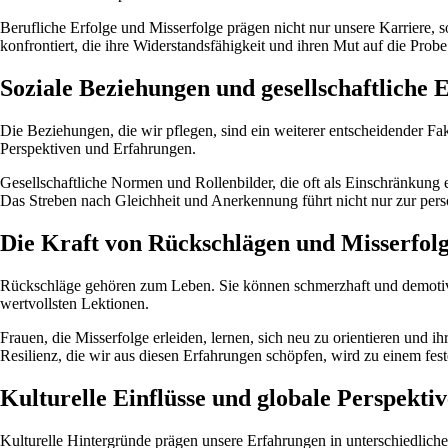
Berufliche Erfolge und Misserfolge prägen nicht nur unsere Karriere, 
konfrontiert, die ihre Widerstandsfähigkeit und ihren Mut auf die Probe
Soziale Beziehungen und gesellschaftliche E
Die Beziehungen, die wir pflegen, sind ein weiterer entscheidender Fa
Perspektiven und Erfahrungen.
Gesellschaftliche Normen und Rollenbilder, die oft als Einschränkun
Das Streben nach Gleichheit und Anerkennung führt nicht nur zur pers
Die Kraft von Rückschlägen und Misserfol
Rückschläge gehören zum Leben. Sie können schmerzhaft und demotivie
wertvollsten Lektionen.
Frauen, die Misserfolge erleiden, lernen, sich neu zu orientieren und i
Resilienz, die wir aus diesen Erfahrungen schöpfen, wird zu einem fest
Kulturelle Einflüsse und globale Perspekti
Kulturelle Hintergründe prägen unsere Erfahrungen in unterschiedliche