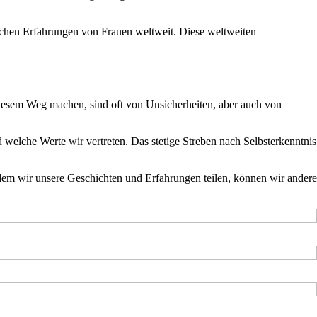
lichen Erfahrungen von Frauen weltweit. Diese weltweiten
 diesem Weg machen, sind oft von Unsicherheiten, aber auch von
d welche Werte wir vertreten. Das stetige Streben nach Selbsterkenntnis
ndem wir unsere Geschichten und Erfahrungen teilen, können wir andere