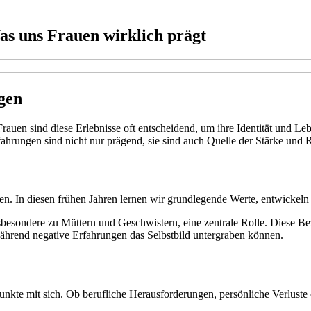
as uns Frauen wirklich prägt
gen
Frauen sind diese Erlebnisse oft entscheidend, um ihre Identität und 
fahrungen sind nicht nur prägend, sie sind auch Quelle der Stärke und R
en. In diesen frühen Jahren lernen wir grundlegende Werte, entwickeln 
nsbesondere zu Müttern und Geschwistern, eine zentrale Rolle. Diese Be
während negative Erfahrungen das Selbstbild untergraben können.
te mit sich. Ob berufliche Herausforderungen, persönliche Verluste od