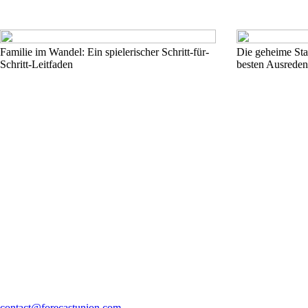
Familie im Wandel: Ein spielerischer Schritt-für-
Die geheime Sta
Schritt-Leitfaden
besten Ausreden 
contact@forecastunion.com