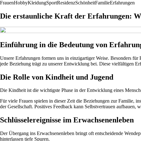
Frauen
Hobby
Kleidung
Sport
Residenz
Schönheit
Familie
Erfahrungen
Die erstaunliche Kraft der Erfahrungen: W
Einführung in die Bedeutung von Erfahrun
Unsere Erfahrungen formen uns in einzigartiger Weise. Besonders für 
jede Beziehung trägt zu unserer Entwicklung bei. Diese vielfältigen Er
Die Rolle von Kindheit und Jugend
Die Kindheit ist die wichtigste Phase in der Entwicklung eines Mensch
Für viele Frauen spielen in dieser Zeit die Beziehungen zur Familie, i
der Gesellschaft. Positives Feedback kann Selbstvertrauen aufbauen, 
Schlüsselereignisse im Erwachsenenleben
Der Übergang ins Erwachsenenleben bringt oft entscheidende Wendepunk
hinterlassen tiefe Spuren.