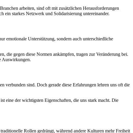
 Branchen arbeiten, sind oft mit zusätzlichen Herausforderungen
uch ein starkes Netzwerk und Solidarisierung untereinander.
 nur emotionale Unterstützung, sondern auch unterschiedliche
uen, die gegen diese Normen ankämpfen, tragen zur Veränderung bei.
he Auswirkungen.
n verbunden sind. Doch gerade diese Erfahrungen lehren uns oft die
ist eine der wichtigsten Eigenschaften, die uns stark macht. Die
 traditionelle Rollen gedrängt, während andere Kulturen mehr Freiheit