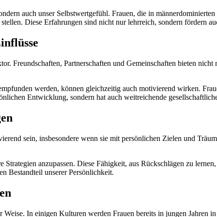
sondern auch unser Selbstwertgefühl. Frauen, die in männerdominierten
 stellen. Diese Erfahrungen sind nicht nur lehrreich, sondern fördern a
inflüsse
ktor. Freundschaften, Partnerschaften und Gemeinschaften bieten nicht
g empfunden werden, können gleichzeitig auch motivierend wirken. Fra
önlichen Entwicklung, sondern hat auch weitreichende gesellschaftlic
gen
rend sein, insbesondere wenn sie mit persönlichen Zielen und Träume
hre Strategien anzupassen. Diese Fähigkeit, aus Rückschlägen zu lernen, 
en Bestandteil unserer Persönlichkeit.
ven
r Weise. In einigen Kulturen werden Frauen bereits in jungen Jahren in