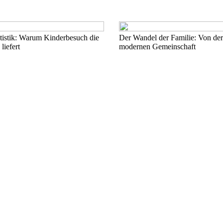
tistik: Warum Kinderbesuch die
Der Wandel der Familie: Von der
liefert
modernen Gemeinschaft