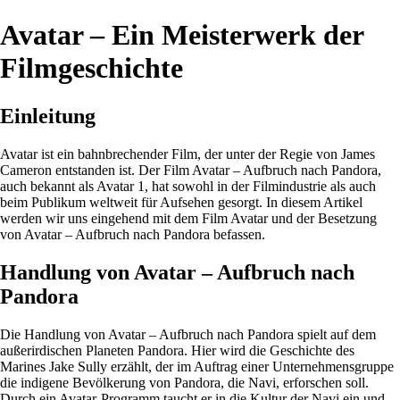
Avatar – Ein Meisterwerk der
Filmgeschichte
Einleitung
Avatar ist ein bahnbrechender Film, der unter der Regie von James
Cameron entstanden ist. Der Film Avatar – Aufbruch nach Pandora,
auch bekannt als Avatar 1, hat sowohl in der Filmindustrie als auch
beim Publikum weltweit für Aufsehen gesorgt. In diesem Artikel
werden wir uns eingehend mit dem Film Avatar und der Besetzung
von Avatar – Aufbruch nach Pandora befassen.
Handlung von Avatar – Aufbruch nach
Pandora
Die Handlung von Avatar – Aufbruch nach Pandora spielt auf dem
außerirdischen Planeten Pandora. Hier wird die Geschichte des
Marines Jake Sully erzählt, der im Auftrag einer Unternehmensgruppe
die indigene Bevölkerung von Pandora, die Navi, erforschen soll.
Durch ein Avatar-Programm taucht er in die Kultur der Navi ein und