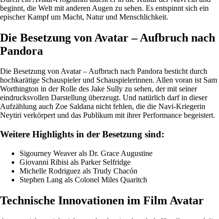
beginnt, die Welt mit anderen Augen zu sehen. Es entspinnt sich ein
epischer Kampf um Macht, Natur und Menschlichkeit.
Die Besetzung von Avatar – Aufbruch nach
Pandora
Die Besetzung von Avatar – Aufbruch nach Pandora besticht durch
hochkarätige Schauspieler und Schauspielerinnen. Allen voran ist Sam
Worthington in der Rolle des Jake Sully zu sehen, der mit seiner
eindrucksvollen Darstellung überzeugt. Und natürlich darf in dieser
Aufzählung auch Zoe Saldana nicht fehlen, die die Navi-Kriegerin
Neytiri verkörpert und das Publikum mit ihrer Performance begeistert.
Weitere Highlights in der Besetzung sind:
Sigourney Weaver als Dr. Grace Augustine
Giovanni Ribisi als Parker Selfridge
Michelle Rodriguez als Trudy Chacón
Stephen Lang als Colonel Miles Quaritch
Technische Innovationen im Film Avatar