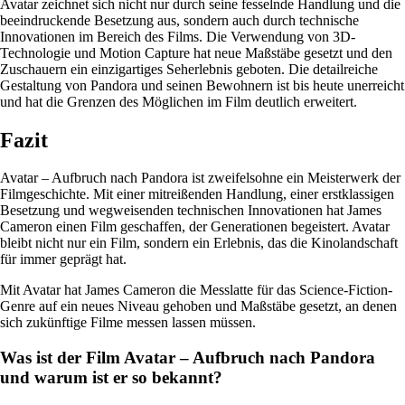
Avatar zeichnet sich nicht nur durch seine fesselnde Handlung und die
beeindruckende Besetzung aus, sondern auch durch technische
Innovationen im Bereich des Films. Die Verwendung von 3D-
Technologie und Motion Capture hat neue Maßstäbe gesetzt und den
Zuschauern ein einzigartiges Seherlebnis geboten. Die detailreiche
Gestaltung von Pandora und seinen Bewohnern ist bis heute unerreicht
und hat die Grenzen des Möglichen im Film deutlich erweitert.
Fazit
Avatar – Aufbruch nach Pandora ist zweifelsohne ein Meisterwerk der
Filmgeschichte. Mit einer mitreißenden Handlung, einer erstklassigen
Besetzung und wegweisenden technischen Innovationen hat James
Cameron einen Film geschaffen, der Generationen begeistert. Avatar
bleibt nicht nur ein Film, sondern ein Erlebnis, das die Kinolandschaft
für immer geprägt hat.
Mit Avatar hat James Cameron die Messlatte für das Science-Fiction-
Genre auf ein neues Niveau gehoben und Maßstäbe gesetzt, an denen
sich zukünftige Filme messen lassen müssen.
Was ist der Film Avatar – Aufbruch nach Pandora
und warum ist er so bekannt?