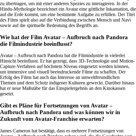
zu übertragen, um mit einer anderen Spezies zu interagieren. In der
Hindu-Mythologie bezeichnet ein Avatar eine göttliche Inkarnation, die
auf die Erde kommt, um eine bestimmte Aufgabe zu erfüllen. Der Titel
des Films spielt also auf die Verbindung zwischen Mensch und Navi
sowie auf die spirituelle Bedeutung des Begriffs an.
Wie hat der Film Avatar – Aufbruch nach Pandora
die Filmindustrie beeinflusst?
Avatar – Aufbruch nach Pandora hat die Filmindustrie in vielerlei
Hinsicht beeinflusst. Er hat gezeigt, dass 3D-Technologie und Motion-
Capture-Verfahren auf höchstem Niveau eingesetzt werden können,
um immersive und visuell beeindruckende Filme zu schaffen. Der
Erfolg des Films hat auch das Interesse an umweltfreundlichen
Themen und dem Schutz indigener Kulturen geweckt. Darüber hinaus
hat er neue Maßstäbe für das Einspielergebnis an den Kinokassen
gesetzt.
Gibt es Pläne für Fortsetzungen von Avatar –
Aufbruch nach Pandora und was können wir in
Zukunft vom Avatar-Franchise erwarten?
James Cameron hat bestätigt, dass es mehrere Fortsetzungen von