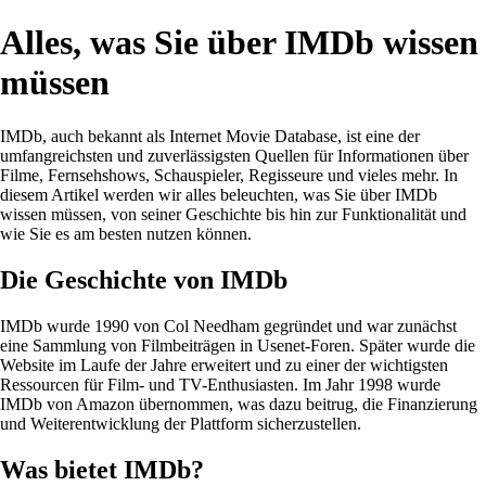
Alles, was Sie über IMDb wissen
müssen
IMDb, auch bekannt als Internet Movie Database, ist eine der
umfangreichsten und zuverlässigsten Quellen für Informationen über
Filme, Fernsehshows, Schauspieler, Regisseure und vieles mehr. In
diesem Artikel werden wir alles beleuchten, was Sie über IMDb
wissen müssen, von seiner Geschichte bis hin zur Funktionalität und
wie Sie es am besten nutzen können.
Die Geschichte von IMDb
IMDb wurde 1990 von Col Needham gegründet und war zunächst
eine Sammlung von Filmbeiträgen in Usenet-Foren. Später wurde die
Website im Laufe der Jahre erweitert und zu einer der wichtigsten
Ressourcen für Film- und TV-Enthusiasten. Im Jahr 1998 wurde
IMDb von Amazon übernommen, was dazu beitrug, die Finanzierung
und Weiterentwicklung der Plattform sicherzustellen.
Was bietet IMDb?