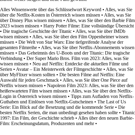
Alles Wissenswerte über das Schlüsselwort Keyword
•
Alles, was Sie
über die Netflix-Kosten in Österreich wissen müssen
•
Alles, was Sie
über Disney Plus wissen müssen
•
Alles, was Sie über den Barbie Film
2023 wissen müssen
•
Harry Potter Filme: Eine vollständige Übersicht
•
Die tragische Geschichte der Titanic
•
Alles, was Sie über IMDb
wissen müssen
•
Alles, was Sie über den Film Oppenheimer wissen
müssen
•
Die Welt von Star Wars: Eine tiefgreifende Analyse der
gesamten Filmreihe
•
Alles, was Sie über Netflix-Abonnements wissen
müssen
•
Das Geheimnis des U-Boots und der Titanic: Die tragische
Verbindung
•
Der Super Mario Bros. Film von 2023: Alles, was Sie
wissen müssen
•
Neu auf Netflix: Entdecke die aktuellen Filme und
Serien
•
Avatar – Ein Meisterwerk der Filmgeschichte
•
Alles, was Sie
über MyFlixer wissen sollten
•
Die besten Filme auf Netflix: Eine
Auswahl für jeden Geschmack
•
Alles, was Sie über One Piece auf
Netflix wissen müssen
•
Napoleon Film 2023: Alles, was Sie über den
heißerwarteten Film wissen müssen
•
Alles, was Sie über den Netflix-
Login in Österreich wissen müssen
•
Tipps zum Aufladen von Netflix-
Guthaben und Einlösen von Netflix-Gutscheinen
•
The Last of Us
Serie: Ein Blick auf die Besetzung und die kommende Serie
•
Die
besten Netflix Serien, die man unbedingt gesehen haben sollte
•
Titanic
1997: Ein Film, der Geschichte schrieb
•
Alles über den neuen Barbie-
Film: Erscheinungsdatum, Produzenten und mehr
•