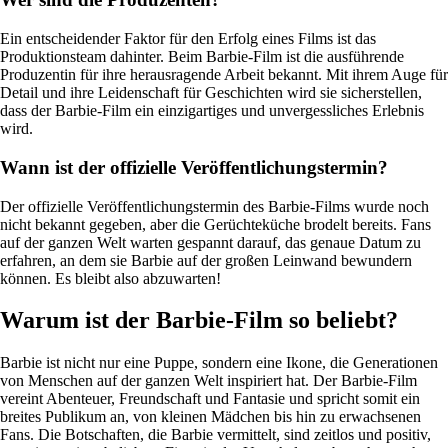
Ein entscheidender Faktor für den Erfolg eines Films ist das
Produktionsteam dahinter. Beim Barbie-Film ist die ausführende
Produzentin für ihre herausragende Arbeit bekannt. Mit ihrem Auge für
Detail und ihre Leidenschaft für Geschichten wird sie sicherstellen,
dass der Barbie-Film ein einzigartiges und unvergessliches Erlebnis
wird.
Wann ist der offizielle Veröffentlichungstermin?
Der offizielle Veröffentlichungstermin des Barbie-Films wurde noch
nicht bekannt gegeben, aber die Gerüchteküche brodelt bereits. Fans
auf der ganzen Welt warten gespannt darauf, das genaue Datum zu
erfahren, an dem sie Barbie auf der großen Leinwand bewundern
können. Es bleibt also abzuwarten!
Warum ist der Barbie-Film so beliebt?
Barbie ist nicht nur eine Puppe, sondern eine Ikone, die Generationen
von Menschen auf der ganzen Welt inspiriert hat. Der Barbie-Film
vereint Abenteuer, Freundschaft und Fantasie und spricht somit ein
breites Publikum an, von kleinen Mädchen bis hin zu erwachsenen
Fans. Die Botschaften, die Barbie vermittelt, sind zeitlos und positiv,